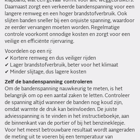
klapband, wat een gevaar vormt voor alle weggebruikers.
Daarnaast zorgt een verkeerde bandenspanning voor een
langere remweg en een hoger brandstofverbruik. Ook
slijten banden sneller bij een onjuiste spanning, waardoor
ze eerder vervangen moeten worden. Regelmatige
controle voorkomt onnodige kosten en zorgt voor een
veilige en efficiënte rijervaring.
Voordelen op een rij:
✔ Kortere remweg en dus veiliger rijden
✔ Lager brandstofverbruik, beter voor het klimaat
✔ Minder slijtage, dus lagere kosten
Zelf de bandenspanning controleren
Om de bandenspanning nauwkeurig te meten, is het
belangrijk om op een aantal zaken te letten. Controleer
de spanning altijd wanneer de banden nog koud zijn,
omdat warmte de druk kan beïnvloeden. De juiste
adviesspanning is te vinden in het instructieboekje, aan
de binnenkant van de portier of bij het benzineklepje.
Voor het meest betrouwbare resultaat wordt aangeraden
de meting uit te voeren bij een temperatuur van