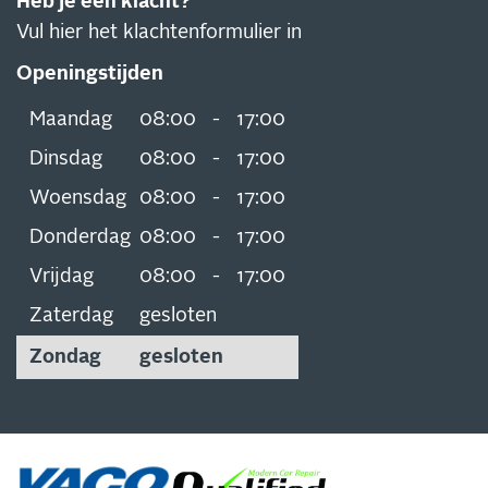
Heb je een klacht?
Vul hier het klachtenformulier in
Openingstijden
Maandag
08:00
-
17:00
Dinsdag
08:00
-
17:00
Woensdag
08:00
-
17:00
Donderdag
08:00
-
17:00
Vrijdag
08:00
-
17:00
Zaterdag
gesloten
Zondag
gesloten