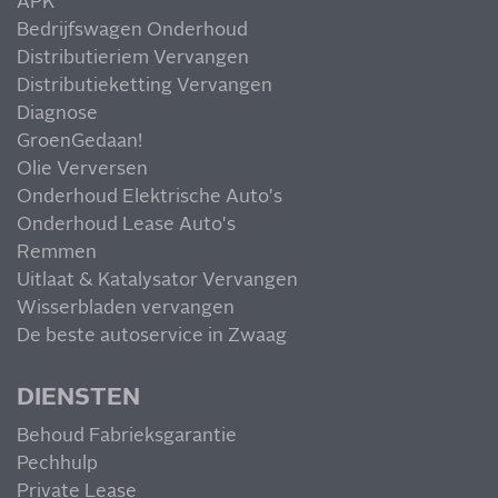
APK
Bedrijfswagen Onderhoud
Distributieriem Vervangen
Distributieketting Vervangen
Diagnose
GroenGedaan!
Olie Verversen
Onderhoud Elektrische Auto's
Onderhoud Lease Auto's
Remmen
Uitlaat & Katalysator Vervangen
Wisserbladen vervangen
De beste autoservice in Zwaag
DIENSTEN
Behoud Fabrieksgarantie
Pechhulp
Private Lease