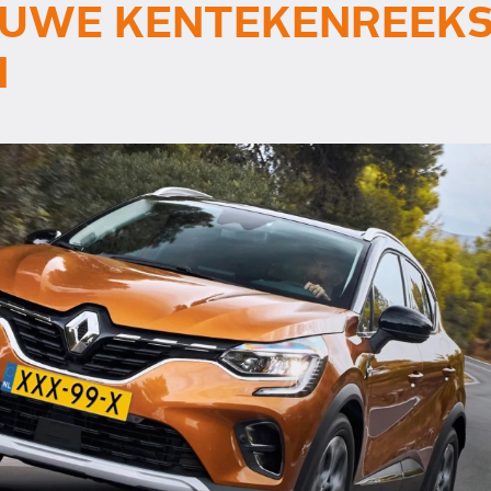
EUWE KENTEKENREEK
N