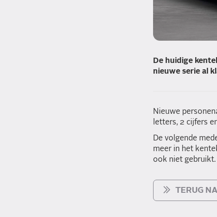
De huidige kentek
nieuwe serie al k
Nieuwe personena
letters, 2 cijfers 
De volgende medekli
meer in het kente
ook niet gebruikt.
TERUG NA