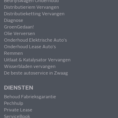
Bedrijfswagen Onderhoud
Distributieriem Vervangen
Distributieketting Vervangen
Diagnose
GroenGedaan!
Olie Verversen
Onderhoud Elektrische Auto's
Onderhoud Lease Auto's
Remmen
Uitlaat & Katalysator Vervangen
Wisserbladen vervangen
De beste autoservice in Zwaag
DIENSTEN
Behoud Fabrieksgarantie
Pechhulp
Private Lease
ServiceBook