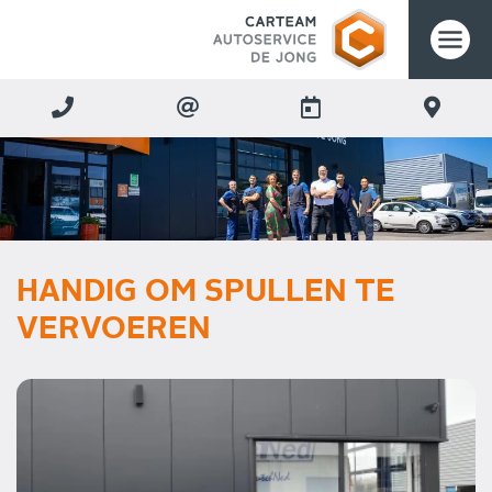
HANDIG OM SPULLEN TE
VERVOEREN