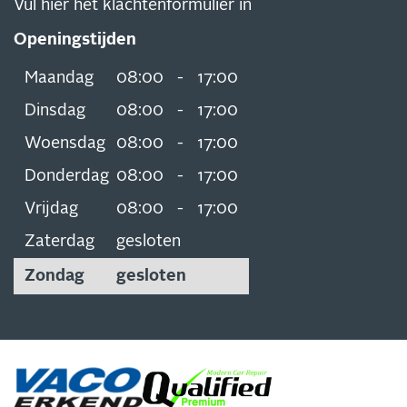
Vul hier het klachtenformulier in
Openingstijden
Maandag
08:00
-
17:00
Dinsdag
08:00
-
17:00
Woensdag
08:00
-
17:00
Donderdag
08:00
-
17:00
Vrijdag
08:00
-
17:00
Zaterdag
gesloten
Zondag
gesloten