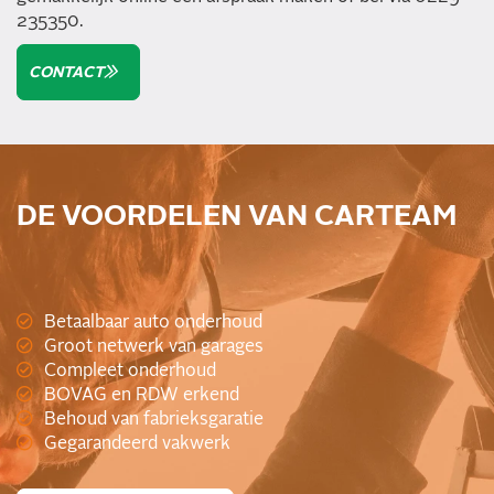
235350.
CONTACT
DE VOORDELEN VAN CARTEAM
Betaalbaar auto onderhoud
Groot netwerk van garages
Compleet onderhoud
BOVAG en RDW erkend
Behoud van fabrieksgaratie
Gegarandeerd vakwerk